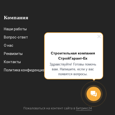
Компания
Наши работы
Вопрос-ответ
О нас
Строительная компания
Реквизиты
СтройГарант-Ек
Контакты
Здравствуйте! Готовы помочь
вам. Напишите, если у вас
Политика конфиденциальности
появятся вопросы.
Пожаловаться на контент cайта в
Битрикс24