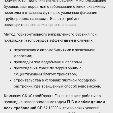
применяются дополнительные решения — использование
буровых растворов для стабилизации стенок скважины,
переходы в стальных футлярах, усиленная фиксация
трубопровода на выходе. Всё это требует
предварительного инженерного анализа.
Метод горизонтального направленного бурения при
прокладке газопроводов
эффективен в случаях
:
пересечения с автомобильными и железными
дорогами;
прокладки под водоёмами и оврагами;
прохождения трасс по территориям с
существующим благоустройством;
строительства в условиях плотной городской
застройки, где траншейный способ невозможен.
Компания СК «СтройГарант-Ек» выполняет работы по
прокладке газопроводов методом ГНБ
с соблюдением
всех требований
СП 62.13330 и технических условий